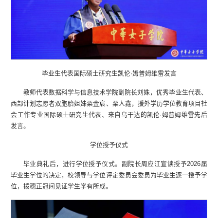
毕业生代表国际硕士研究生凯伦·姆普姆维雷发言
教师代表数据科学与信息技术学院副院长刘姝，优秀毕业生代表、
西部计划志愿者双胞胎姐妹粟金宸、粟人鑫，援外学历学位教育项目社
会工作专业国际硕士研究生代表、来自乌干达的凯伦·姆普姆维雷先后
发言。
学位授予仪式
毕业典礼后，进行学位授予仪式。副院长周应江宣读授予2026届
毕业生学位的决定，校领导与学位评定委员会委员为毕业生逐一授予学
位，拨穗正冠间见证学生学有所成。