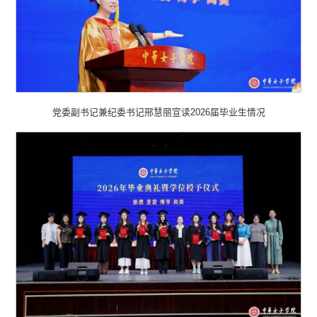
党委副书记兼纪委书记邢慧丽宣读2026届毕业生情况