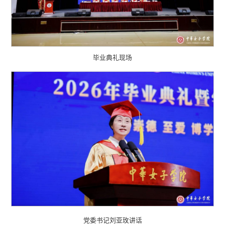
毕业典礼现场
党委书记刘亚玫讲话