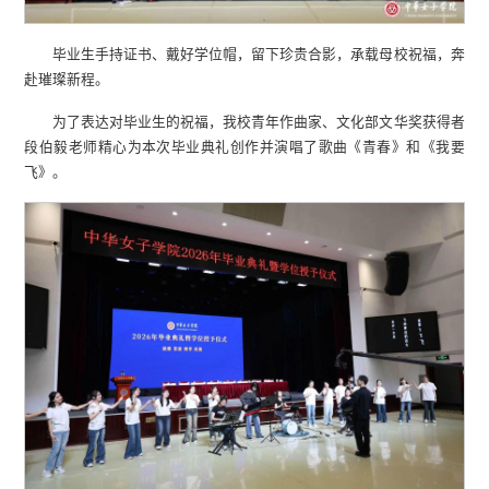
毕业生手持证书、戴好学位帽，留下珍贵合影，承载母校祝福，奔
赴璀璨新程。
为了表达对毕业生的祝福，我校青年作曲家、文化部文华奖获得者
段伯毅老师精心为本次毕业典礼创作并演唱了歌曲《青春》和《我要
飞》。