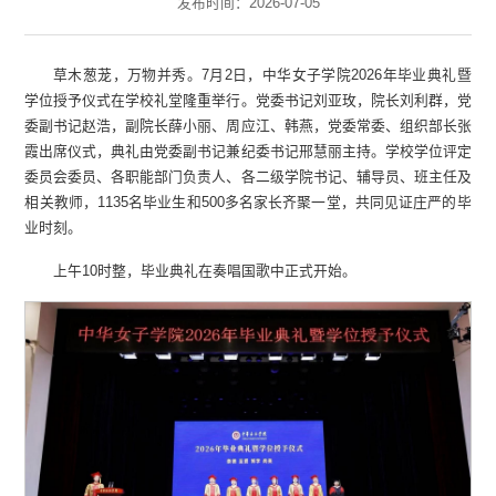
发布时间：2026-07-05
草木葱茏，万物并秀。7月2日，中华女子学院2026年毕业典礼暨
学位授予仪式在学校礼堂隆重举行。党委书记刘亚玫，院长刘利群，党
委副书记赵浩，副院长薛小丽、周应江、韩燕，党委常委、组织部长张
霞出席仪式，典礼由党委副书记兼纪委书记邢慧丽主持。学校学位评定
委员会委员、各职能部门负责人、各二级学院书记、辅导员、班主任及
相关教师，1135名毕业生和500多名家长齐聚一堂，共同见证庄严的毕
业时刻。
上午10时整，毕业典礼在奏唱国歌中正式开始。