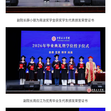
副院长薛小丽为南波奖学金获奖学生代表颁发荣誉证书
副院长周应江为优秀毕业生代表颁发荣誉证书