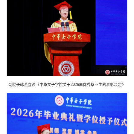
副院长韩燕宣读《中华女子学院关于2026届优秀毕业生的表彰决定》