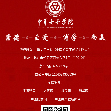
版权所有 中华女子学院（全国妇联干部培训学院）
地址：北京市朝阳区育慧东路1号（100101）
京ICP备14053869号-1
京公网安备 110402430083号
友情链接：
学习强国
人民网
求是网
新华网
中国妇女网
中国共产党新闻网