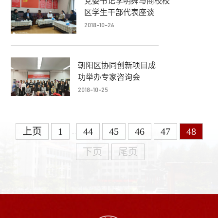
党委书记李明舜与商校校
区学生干部代表座谈
2018-10-26
朝阳区协同创新项目成
功举办专家咨询会
2018-10-25
上页
1
44
45
46
47
48
...
下页
尾页