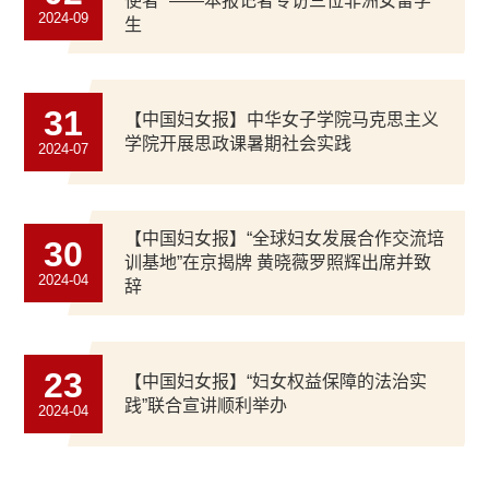
使者” ——本报记者专访三位非洲女留学
2024-09
生
31
【中国妇女报】中华女子学院马克思主义
学院开展思政课暑期社会实践
2024-07
【中国妇女报】“全球妇女发展合作交流培
30
训基地”在京揭牌 黄晓薇罗照辉出席并致
2024-04
辞
23
【中国妇女报】“妇女权益保障的法治实
践”联合宣讲顺利举办
2024-04