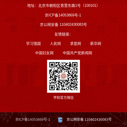
地址：北京市朝阳区育慧东路1号（100101）
京ICP备14053869号-1
京公网安备 110402430083号
友情链接：
学习强国
人民网
求是网
新华网
中国妇女网
中国共产党新闻网
学校官方微信
京ICP备14053869号-1
京公网安备 110402430083号