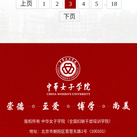
上页
1
2
3
4
5
18
...
下页
版权所有 中华女子学院（全国妇联干部培训学院）
地址：北京市朝阳区育慧东路1号（100101）