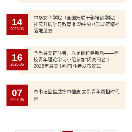
中华女子学院（全国妇联干部培训学院）
14
扎实开展学习教育 推动中央八项规定精神
2025-06
落地见效
争当最美奋斗者，立足岗位建新功——学
16
校青年理论学习小组参加“闪亮的名字——
2025-05
2025年最美巾帼奋斗者发布仪式”
07
总书记回信激扬巾帼志 女院青年勇担时代
责
2025-05