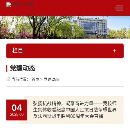
栏目
党建动态
当前位置：
首页
>
党建动态
弘扬抗战精神，凝聚奋进力量——我校师
04
生集体收看纪念中国人民抗日战争暨世界
2025-09
反法西斯战争胜利80周年大会直播