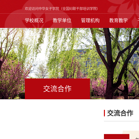
欢迎访问中华女子学院（全国妇联干部培训学院）
学校概况
教学单位
管理机构
教育教学
交流合作
交流合作