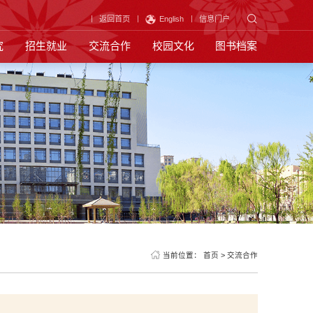
返回首页
English
信息门户
究
招生就业
交流合作
校园文化
图书档案
当前位置：
首页
>
交流合作