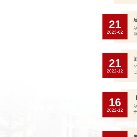
21
为
2023-02
领
21
2
2022-12
以
16
为
2022-12
于