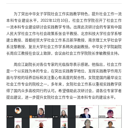
为了突出中华女子学院社会工作实践教学特色，提升社会工作一流
本科专业建设水平，2022年12月10日，社会工作学院召开了社会工作
一流本科专业建设研讨会实践教学专场。出席此次研讨会的专家有中国
人民大学社会工作与社会政策系张会平教授、北京科技大学社会学系郇
建立教授、首都经贸大学社会工作系吕新萍教授、南京理工大学社会学
系沈黎教授、复旦大学社会工作学系韩央迪副教授。中华女子学院副院
长周应江教授在会议上致辞，会议由社会工作学院院长李敏教授主持。
周应江副院长对各位专家的光临指导表示感谢。他指出，社会工作
是一个以实践为本的专业，在突出实践教学地位、发挥实践教学作用方
面与学校的培养目标和关注重心有高度的契合性。女院是国内最早设立
社会工作专业的院校之一，多年来，女院社会工作系以重视实践教学获
得了国内众多高校同行的认可。希望借助此次研讨会，请各位专家学者
提出建议，进一步提升女院社会工作专业一流本科专业的建设水平。