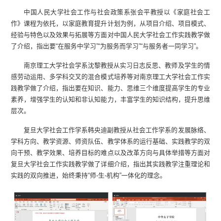
中国人民大学社会工作与社会政策系张会平教授以《家庭社会工
作》课程为依托，以家庭教育提升计划为例，从项目介绍、项目模式、
经验与特色以及效果与拓展等方面对中国人民大学社会工作实践教学做
了介绍，指出要“在服务中学习”“为服务而学习”“与服务者一同学习”。
南京理工大学社会学系沈黎教授从实习日志反思、教师及学生的情
感劳动运用、多学科交叉的混合模式培养等对南京理工大学社会工作实
践教学做了介绍，指出要在知识、能力、思维三个维度提高学生的专业
素养，增强学生的认知和非认知能力，丰富学生的知识结构，提升思维
层次。
复旦大学社会工作学系韩央迪副教授从社会工作学系的发展脉络、
学科方向、教学资源、师资队伍、教学体系的运行基础、实践教学的双
向干预、教学效果、培养目标的难点以及改革方向与具体举措等方面对
复旦大学社会工作实践教学做了详细介绍，指出其实践教学注重理论和
实践的双向推进，始终秉持“师-生-机构”一体化的理念。