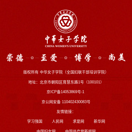
版权所有 中华女子学院（全国妇联干部培训学院）
地址：北京市朝阳区育慧东路1号（100101）
京ICP备14053869号-1
京公网安备 110402430083号
友情链接：
学习强国
人民网
求是网
新华网
中国妇女网
中国共产党新闻网