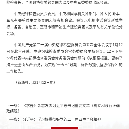
院检察长，全国政协有关领导同志以及中央军委委员出席会议。
中央纪律检查委员会委员，中央和国家机关各部门、各人民团体、
军队有关单位主要负责同志等参加会议。会议以电视电话会议形式举
行，各省、自治区、直辖市和新疆生产建设兵团以及军队有关单位设分
会场。
中国共产党第二十届中央纪律检查委员会第五次全体会议于1月12
日在北京开幕。中央纪律检查委员会常务委员会主持会议。12日下午
李希代表中央纪律检查委员会常务委员会作题为《以更高标准、更实举
措推进全面从严治党，为实现“十五五”时期目标任务提供坚强保障》的
工作报告。
（新华社北京1月12日电）
上一条：
《求是》杂志发表习近平总书记重要文章《树立和践行正确
政绩观》
下一条：
习近平：学习好贯彻好党的二十届四中全会精神