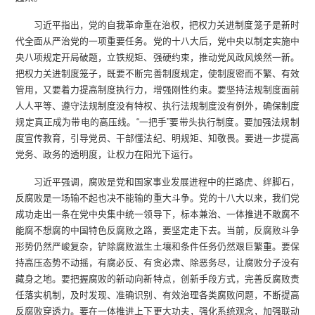
习近平指出，党的自我革命重在治权，把权力关进制度笼子是新时
代全面从严治党的一项重要任务。党的十八大后，党中央以制定实施中
央八项规定开局破题，立铁规矩、强硬约束，推动党风政风焕然一新。
把权力关进制度笼子，既要不断完善制度规定，使制度密而不繁、有效
管用，又要着力提高制度执行力，增强刚性约束。要坚持法规制度面前
人人平等、遵守法规制度没有特权、执行法规制度没有例外，确保制度
规定真正成为带电的高压线。“一把手”要带头执行制度。要加强法规制
度宣传教育，引导党员、干部懂法纪、明规矩、知敬畏。要进一步提高
党务、政务的透明度，让权力在阳光下运行。
习近平强调，腐败是党和国家事业发展进程中的拦路虎、绊脚石，
反腐败是一场输不起也决不能输的重大斗争。党的十八大以来，我们党
成功走出一条在党中央集中统一领导下，标本兼治、一体推进不敢腐不
能腐不想腐的中国特色反腐败之路，要坚定走下去。当前，反腐败斗争
形势仍然严峻复杂，铲除腐败滋生土壤和条件任务仍然艰巨繁重。要保
持高压态势不动摇，有腐必反、有贪必肃、除恶务尽，让腐败分子没有
藏身之地。要把握腐败的新动向新特点，创新手段方式，完善反腐败责
任落实机制，及时发现、准确识别、有效治理各类腐败问题，不断提高
反腐败穿透力。要在一体推进上下更大功夫，强化系统观念，加强联动