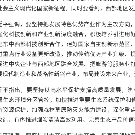
社会主义现代化国家新征程。同时要看到，西部地区发
近平强调，要坚持把发展特色优势产业作为主攻方向
强化科技创新和产业创新深度融合，积极培养引进用
化东中西部科技创新合作，建好国家自主创新示范区
进重点行业设备更新改造，推动传统优势产业升级、
促进中央企业与西部地区融合发展。把旅游等服务业
展现代制造业和战略性新兴产业，布局建设未来产业，
近平指出，要坚持以高水平保护支撑高质量发展，筑
强生态环境分区管控，加快推进重要生态系统保护和修
态资源保护，加强森林草原防灭火能力建设，深化重
改造，有序推进煤炭清洁高效利用。完善生态产品价值