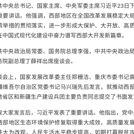
共中央总书记、国家主席、中央军委主席习近平23日
重要讲话。他强调，西部地区在全国改革发展稳定大
策举措的贯彻落实，进一步形成大保护、大开放、高
在中国式现代化建设中奋力谱写西部大开发新篇章。
共中央政治局常委、国务院总理李强，中共中央政治
务院副总理丁薛祥出席座谈会。
谈会上，国家发展改革委主任郑栅洁、重庆市委书记
疆维吾尔自治区党委书记马兴瑞先后发言，就推动西
他省区和新疆生产建设兵团主要负责同志提交了书面发
取大家发言后，习近平发表了重要讲话。他指出，党中
西部地区生态环境保护修复取得重大成效，高质量发
件大为改观，人民生活水平稳步提高，如期打赢脱贫