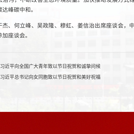
碳达峰碳中和。
干杰、何立峰、吴政隆、穆虹、姜信治出席座谈会，
参加座谈会。
：
习近平向全国广大青年致以节日祝贺和诚挚问候
：
习近平总书记向女同胞致以节日祝贺和美好祝福