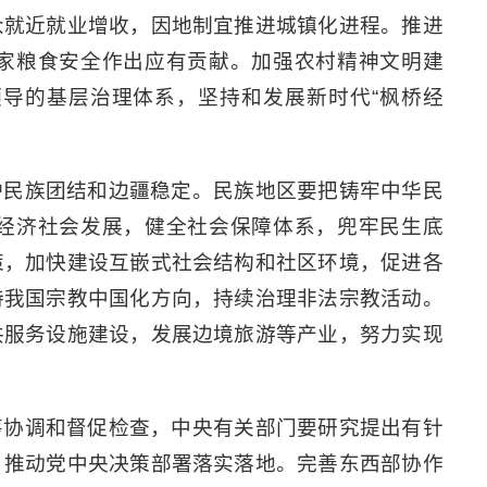
众就近就业增收，因地制宜推进城镇化进程。推进
家粮食安全作出应有贡献。加强农村精神文明建
导的基层治理体系，坚持和发展新时代“枫桥经
护民族团结和边疆稳定。民族地区要把铸牢中华民
经济社会发展，健全社会保障体系，兜牢民生底
策，加快建设互嵌式社会结构和社区环境，促进各
持我国宗教中国化方向，持续治理非法宗教活动。
共服务设施建设，发展边境旅游等产业，努力实现
筹协调和督促检查，中央有关部门要研究提出有针
，推动党中央决策部署落实落地。完善东西部协作