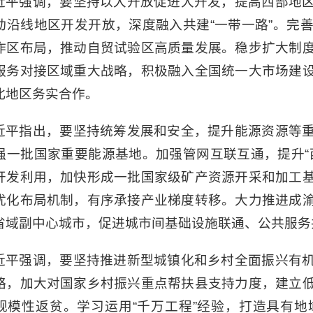
近平强调，要坚持以大开放促进大开发，提高西部地
动沿线地区开发开放，深度融入共建“一带一路”。完
作区布局，推动自贸试验区高质量发展。稳步扩大制
服务对接区域重大战略，积极融入全国统一大市场建
北地区务实合作。
近平指出，要坚持统筹发展和安全，提升能源资源等
强一批国家重要能源基地。加强管网互联互通，提升“
开发利用，加快形成一批国家级矿产资源开采和加工
优化布局机制，有序承接产业梯度转移。大力推进成
省域副中心城市，促进城市间基础设施联通、公共服务
近平强调，要坚持推进新型城镇化和乡村全面振兴有
略，加大对国家乡村振兴重点帮扶县支持力度，建立
规模性返贫。学习运用“千万工程”经验，打造具有