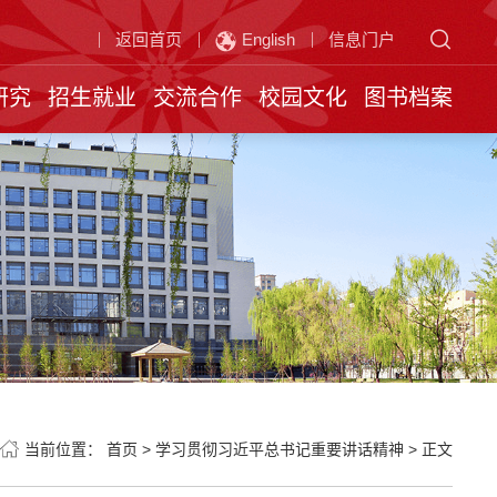
返回首页
English
信息门户
研究
招生就业
交流合作
校园文化
图书档案
当前位置：
首页
>
学习贯彻习近平总书记重要讲话精神
>
正文