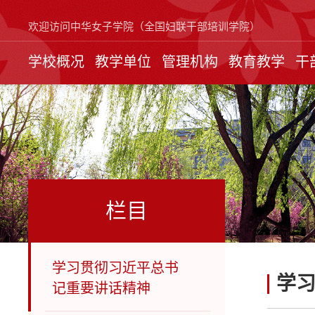
欢迎访问中华女子学院（全国妇联干部培训学院）
学校概况
教学单位
管理机构
教育教学
干
栏目
学习贯彻习近平总书
学
记重要讲话精神