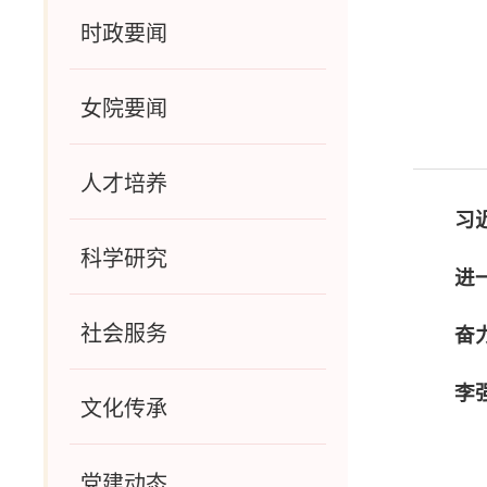
时政要闻
女院要闻
人才培养
习
科学研究
进
社会服务
奋
李
文化传承
党建动态