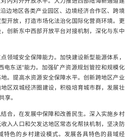
区对内对外开放水平。大力推进西部陆海新通道建
善沿边地区各类产业园区、边境经济合作区、跨境
度型开放，打造市场化法治化国际化营商环境。更
设，创新东中西部开放平台对接机制，深化与东中
重点领域安全保障能力。加快建设新型能源体系，
西电东送”能力。加强矿产资源规划管控和规模化
基地。提高水资源安全保障水平。创新跨地区产业
渝地区双城经济圈建设，积极培育城市群，发展壮
共享。
机结合，在发展中保障和改善民生。深入实施乡村
低收入人口和欠发达地区常态化帮扶机制，坚决防
地域特色的乡村建设模式。发展各具特色的县域经