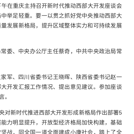
下午在重庆主持召开新时代推动西部大开发座谈会
局中举足轻重。要一以贯之抓好党中央推动西部大
质量发展新格局，提升区域整体实力和可持续发展
局常委、中央办公厅主任蔡奇，中共中央政治局常
袁家军、四川省委书记王晓晖、陕西省委书记赵一
部大开发汇报工作情况、提出意见建议。参加座谈
言。
央对新时代推进西部大开发形成新格局作出部署5
展能力明显提升，开放型经济格局加快构建，基础
攻坚战，同全国一道全面建成小康社会，踏上了全