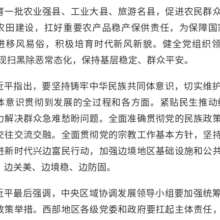
育一批农业强县、工业大县、旅游名县，促进农民群
农田建设，扛好重要农产品稳产保供责任，为保障国
进移风易俗，积极培育时代新风新貌。健全党组织领
实现扫黑除恶常态化，保持基层稳定、群众平安。
近平指出，要坚持铸牢中华民族共同体意识，切实维
体意识贯彻到发展的全过程和各方面。紧贴民生推动
力解决群众急难愁盼问题。全面准确贯彻党的民族政
交往交流交融。全面贯彻党的宗教工作基本方针，坚
进新时代兴边富民行动，加强边境地区基础设施和公
、边关美、边境稳、边防固。
近平最后强调，中央区域协调发展领导小组要加强统
政策举措。西部地区各级党委和政府要扛起主体责任