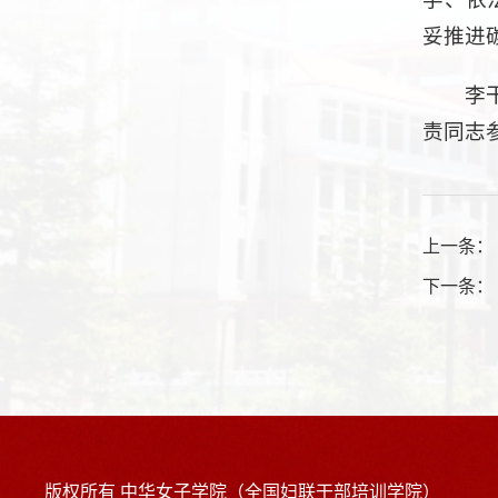
妥推进
李
责同志
上一条
下一条
版权所有 中华女子学院（全国妇联干部培训学院）