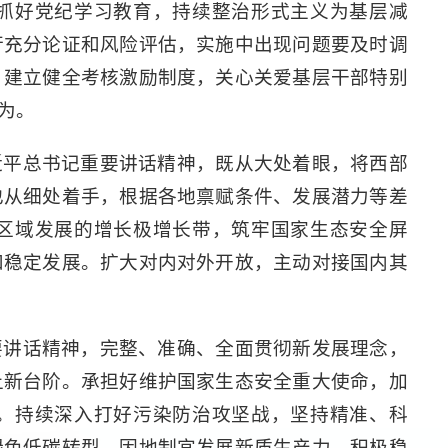
抓好党纪学习教育，持续整治形式主义为基层减
行充分论证和风险评估，实施中出现问题要及时调
，建立健全考核激励制度，关心关爱基层干部特别
为。
近平总书记重要讲话精神，既从大处着眼，将西部
也从细处着手，根据各地禀赋条件、发展潜力等差
区域发展的增长极增长带，筑牢国家生态安全屏
和稳定发展。扩大对内对外开放，主动对接国内其
要讲话精神，完整、准确、全面贯彻新发展理念，
上新台阶。承担好维护国家生态安全重大使命，加
。持续深入打好污染防治攻坚战，坚持精准、科
绿色低碳转型，因地制宜发展新质生产力，积极稳