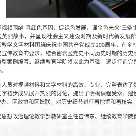
程视频围绕“寻红色基因，促绿色发展，谋金色未来”三条
区英烈故事，并呈现社会主义建设时期及新时代新发展
场教学文字材料围绕庆祝中国共产党成立100周年，在全
史宣传教育的要求，结合密云区党史不同历史时期的历史
典型案例编写。继续教育学院将以此为基础，逐步打造完
系。
会人员对视频材料和文字材料的高效、专业、完整表达了
文字初步成果展开热烈的讨论，提出了明确课程受众、建
史办、区政协和区妇联，对历史细节进行再挖掘和再核实
校思想政治理论教学部教研室主任苗伟东、继续教育学院
。