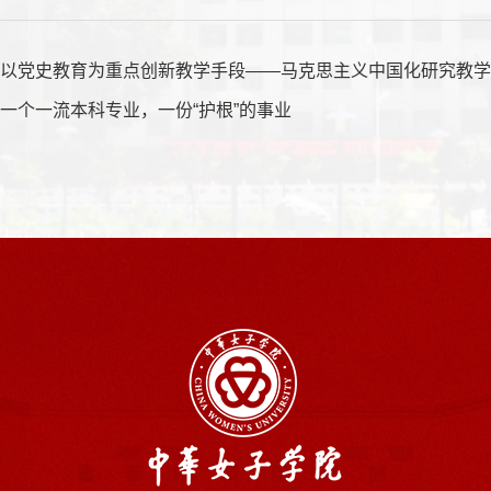
：
以党史教育为重点创新教学手段——马克思主义中国化研究教
：
一个一流本科专业，一份“护根”的事业