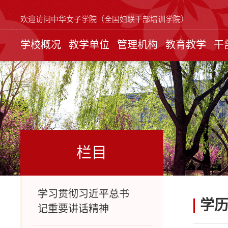
欢迎访问中华女子学院（全国妇联干部培训学院）
学校概况
教学单位
管理机构
教育教学
干
栏目
学习贯彻习近平总书
学
记重要讲话精神