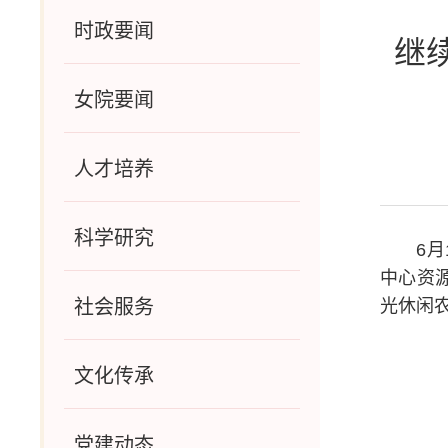
时政要闻
继
女院要闻
人才培养
科学研究
6
中心资
社会服务
光休闲
文化传承
党建动态