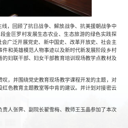
主线，回顾了抗日战争、解放战争、抗美援朝战争中
阶段金叵罗村发展生态农业、生态旅游的绿色实践探
社会广泛开展党史、新中国史、改革开放史、社会主
事件和英雄模范人物事迹以及新时代新发展阶段乡村
善的妇联干部、妇女干部教育培训现场教学点教材及
赞叹，并围绕党史教育现场教学课程开发的主题，对
设红色教育主题教室等中肯的建议。并计划对接密云
。
负责人张霁、副院长翟雪梅、教师王玉晶参加了本次