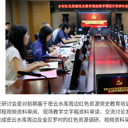
次研讨会是对前期基于密云水库周边红色资源党史教育培
课程视频资料审阅、现场教学文字稿资料审读、交流讨论
完成密云水库周边及金叵罗村的红色资源调研、视频资料