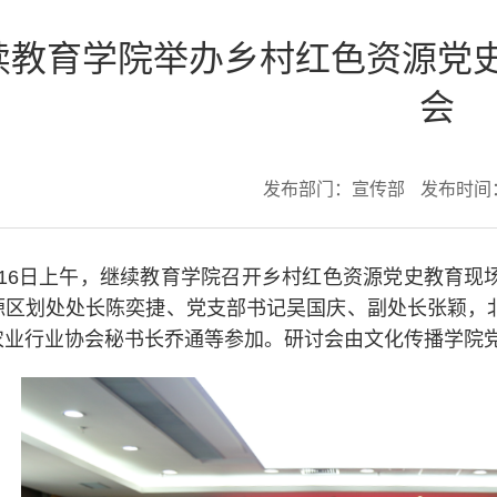
续教育学院举办乡村红色资源党
会
发布部门：宣传部
发布时间：2
月16日上午，继续教育学院召开乡村红色资源党史教育现
源区划处处长陈奕捷、党支部书记吴国庆、副处长张颖，
农业行业协会秘书长乔通等参加。研讨会由文化传播学院