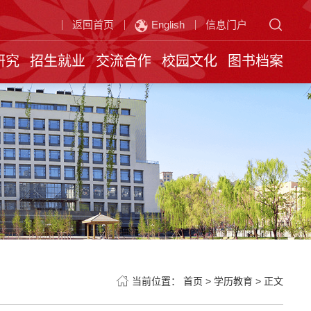
返回首页
English
信息门户
研究
招生就业
交流合作
校园文化
图书档案
当前位置：
首页
>
学历教育
>
正文