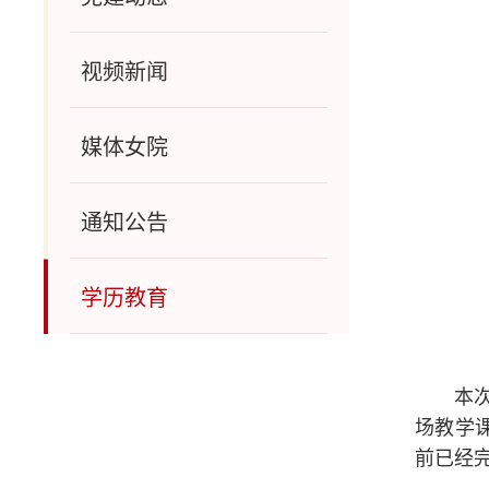
视频新闻
媒体女院
通知公告
学历教育
本
场教学
前已经