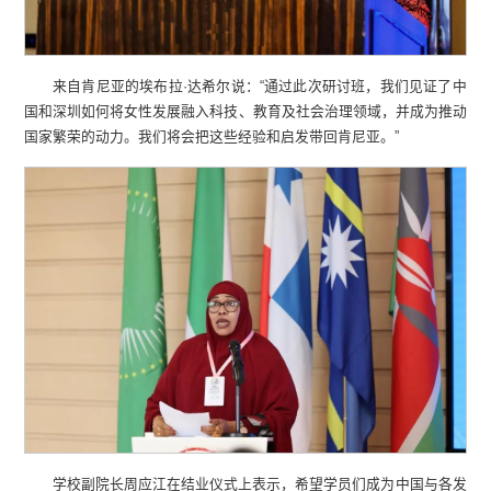
来自肯尼亚的埃布拉·达希尔说：“通过此次研讨班，我们见证了中
国和深圳如何将女性发展融入科技、教育及社会治理领域，并成为推动
国家繁荣的动力。我们将会把这些经验和启发带回肯尼亚。”
学校副院长周应江在结业仪式上表示，希望学员们成为中国与各发