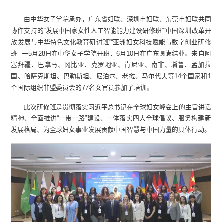
由中华女子学院承办，广东省妇联、深圳市妇联、东莞市妇联共同
协作支持的“发展中国家女性人工智能能力建设研修班”“中国深圳改革开
放发展与中华特色文化教育研讨班”“亚洲妇女科技赋能与数字创业研修
班” 于5月28日在中华女子学院开班，6月10日在广东圆满结业。来自阿
塞拜疆、巴拿马、冈比亚、克罗地亚、肯尼亚、南非、瑙鲁、孟加拉
国、哈萨克斯坦、巴勒斯坦、尼泊尔、老挝、马尔代夫等14个国家和1
个国际组织非盟委员会的77名女官员参加了培训。
此次研修班是贯彻落实习近平总书记在全球妇女峰会上的主旨讲话
精神、全面推进“一带一路”建设、一体落实四大全球倡议、服务构建新
发展格局、为全球妇女事业发展贡献中国智慧与中国力量的具体行动。