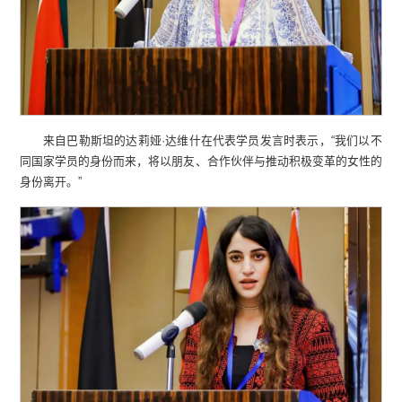
来自巴勒斯坦的达莉娅·达维什在代表学员发言时表示，“我们以不
同国家学员的身份而来，将以朋友、合作伙伴与推动积极变革的女性的
身份离开。”