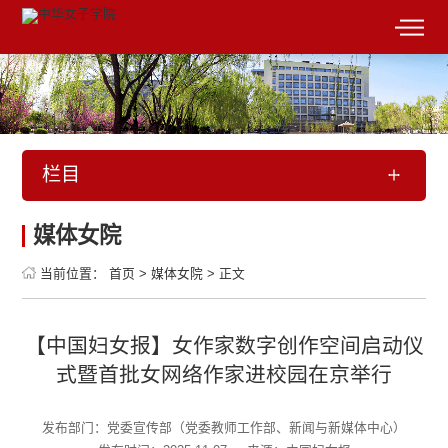
栏目
媒体女院
当前位置：
首页
>
媒体女院
>
正文
【中国妇女报】女作家数字创作空间启动仪
式暨首批女网络作家进校园在京举行
发布部门：党委宣传部（党委教师工作部、新闻与新媒体中心）