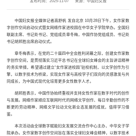
发布时间：2025-11-07
来源：中国妇女报
中国妇女报全媒体记者高舒帆 发自北京 10月28日下午，女作家数
字创作空间启动仪式暨女网络作家进校园在中华女子学院举办。全国妇
联副主席、书记处书记、党组成员章冬梅，中国作协党组成员、书记处
书记胡邦胜出席启动仪式。
章冬梅表示，在党的二十届四中全会胜利闭幕之际，创建女作家数
字创作空间，是贯彻落实习近平总书记在全球妇女峰会的主旨讲话精神
的务实举措，希望通过建立“女作家进校园”驻校机制，以文学创作为引
擎，以数字技术为桥梁，实现女作家与高校学子们双向的灵感激发与共
同成长，为中国式现代化培育更多女性数字人才。
胡邦胜表示，中国作协始终重视并支持女性作家在数字时代的创作
与发展。网络作家顺应互联网时代的网络文学创作、每日辛勤创作的不
断更的劳动精神、网络文学拉动文化新业态发展的成就，值得学习借
鉴。
本次活动由全球数字赋能妇女发展交流合作中心主办，中华女子学
院承办。女作家数字创作空间旨在落实全球妇女峰会精神，以数字技术