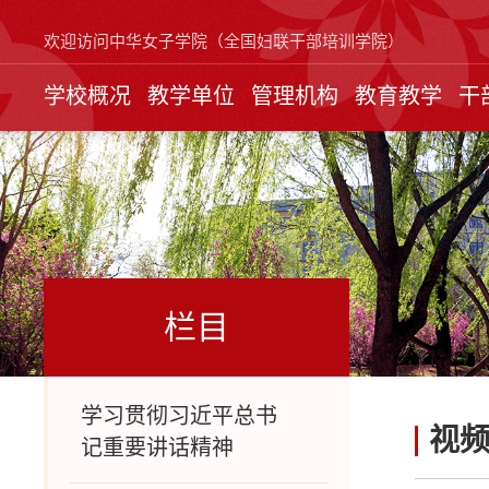
欢迎访问中华女子学院（全国妇联干部培训学院）
学校概况
教学单位
管理机构
教育教学
干
栏目
学习贯彻习近平总书
视
记重要讲话精神