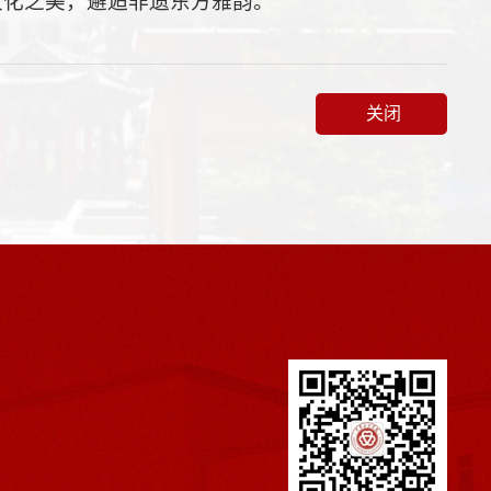
文化之美，邂逅非遗东方雅韵。
关闭