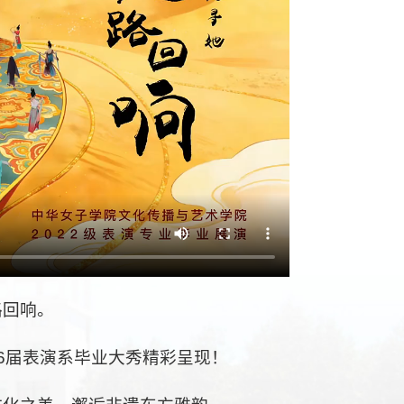
路回响。
26届表演系毕业大秀精彩呈现！