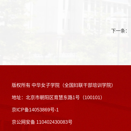
下一条
版权所有 中华女子学院（全国妇联干部培训学院）
地址：北京市朝阳区育慧东路1号（100101）
京ICP备14053869号-1
京公网安备 110402430083号