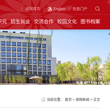
返回首页
English
信息门户
研究
招生就业
交流合作
校园文化
图书档案
当前位置：
首页
>
视频新闻
>
正文