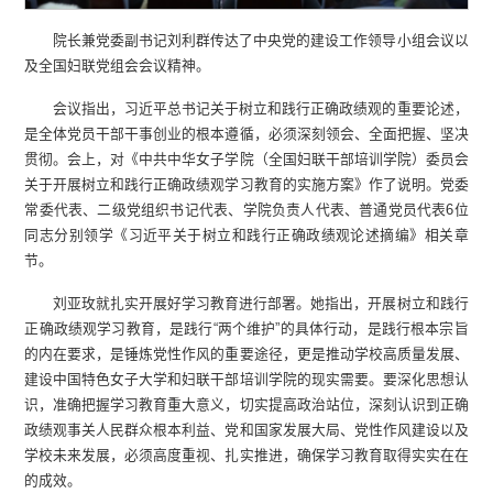
院长兼党委副书记刘利群传达了中央党的建设工作领导小组会议以
及全国妇联党组会会议精神。
会议指出，习近平总书记关于树立和践行正确政绩观的重要论述，
是全体党员干部干事创业的根本遵循，必须深刻领会、全面把握、坚决
贯彻。会上，对《中共中华女子学院（全国妇联干部培训学院）委员会
关于开展树立和践行正确政绩观学习教育的实施方案》作了说明。党委
常委代表、二级党组织书记代表、学院负责人代表、普通党员代表6位
同志分别领学《习近平关于树立和践行正确政绩观论述摘编》相关章
节。
刘亚玫就扎实开展好学习教育进行部署。她指出，开展树立和践行
正确政绩观学习教育，是践行“两个维护”的具体行动，是践行根本宗旨
的内在要求，是锤炼党性作风的重要途径，更是推动学校高质量发展、
建设中国特色女子大学和妇联干部培训学院的现实需要。要深化思想认
识，准确把握学习教育重大意义，切实提高政治站位，深刻认识到正确
政绩观事关人民群众根本利益、党和国家发展大局、党性作风建设以及
学校未来发展，必须高度重视、扎实推进，确保学习教育取得实实在在
的成效。