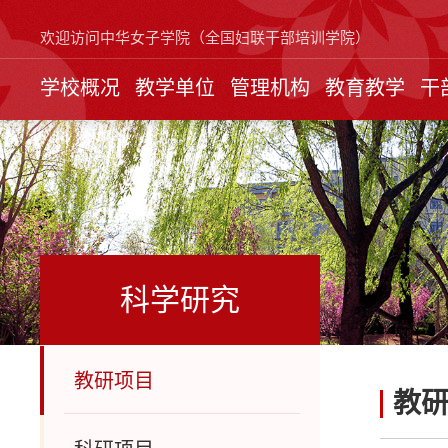
欢迎访问中华女子学院（全国妇联干部培训学院）
学校概况
教学单位
管理机构
教育教学
干
科学研究
教研项目
教