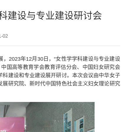
科建设与专业建设研讨会
-02
2023年12月30日，“女性学学科建设与专业建设
、中国高等教育学会教育评估分会、中国妇女研究会
学科建设和专业建设展开研讨。本次会议由中华女子
发展研究院、新时代中国特色社会主义妇女理论研究