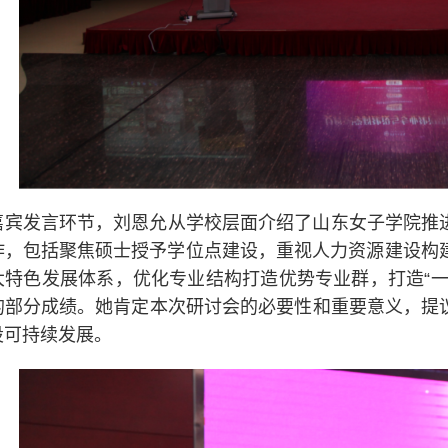
嘉宾发言环节，刘恩允从学校层面介绍了山东女子学院推
作，包括聚焦硕士授予学位点建设，重视人力资源建设构建
大特色发展体系，优化专业结构打造优势专业群，打造“一
的部分成绩。她肯定本次研讨会的必要性和重要意义，提
设可持续发展。