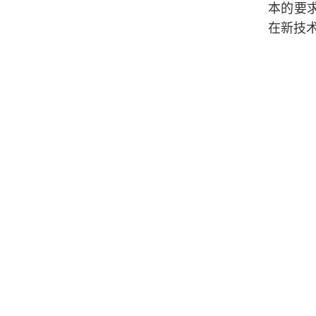
本的要
在新技