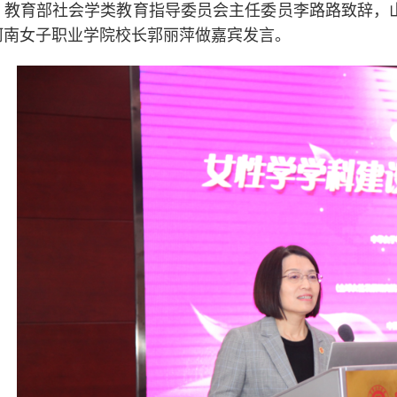
、教育部社会学类教育指导委员会主任委员李路路致辞，
河南女子职业学院校长郭丽萍做嘉宾发言。