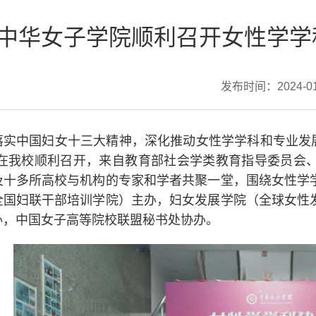
中华女子学院顺利召开女性学学
发布时间：2024-01
落实中国妇女十三大精神，深化推动女性学学科和专业发展，
”在我校顺利召开，来自教育部社会学类教育指导委员会
及十多所高校与机构的专家和学者共聚一堂，围绕女性学
全国妇联干部培训学院）主办，妇女发展学院（全球女性
办，中国女子高等院校联盟秘书处协办。