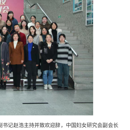
副书记赵浩主持并致欢迎辞，中国妇女研究会副会长