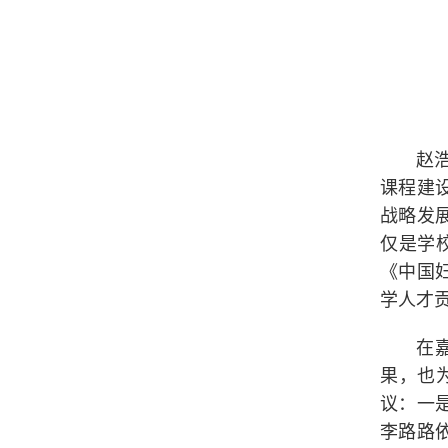
赵
课程建
战略发
仅是学
《中国
学人才
在
果，也
议：一
李路路