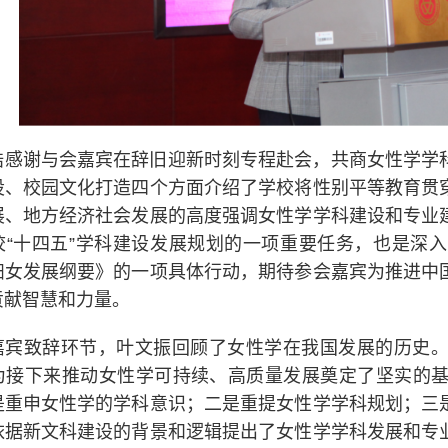
浩感谢与会嘉宾在辞旧迎新时刻专程赴会，共商女性学学
设、校园文化打造四个方面介绍了学校将性别平等教育贯
展、地方经济社会发展的高度强调女性学学科建设和专业
校“十四五”学科建设发展规划的一项重要任务，也是深
妇女发展纲要》的一项具体行动，期待参会嘉宾为推进中
贡献智慧和力量。
嘉宾致辞环节，叶文振回顾了女性学在我国发展的历史
为接下来推动女性学可持续、高质量发展奠定了坚实的
是重申女性学的学科意识；二是重提女性学学科规划；三
依据新文科建设的背景和逻辑提出了女性学学科发展和专