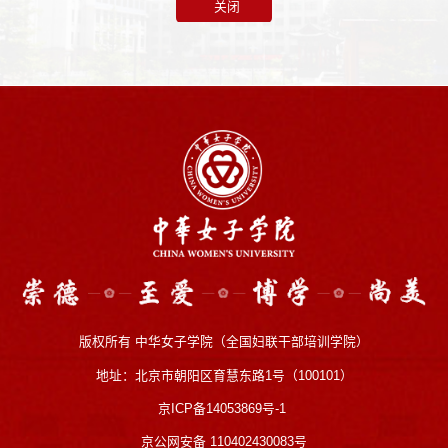
关闭
版权所有 中华女子学院（全国妇联干部培训学院）
地址：北京市朝阳区育慧东路1号（100101）
京ICP备14053869号-1
京公网安备 110402430083号