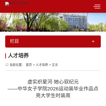
栏目
人才培养
当前位置：
首页
>
人才培养
>
正文
虚实织星河·她心驭纪元
——中华女子学院2026运动装毕业作品点
亮大学生时装周