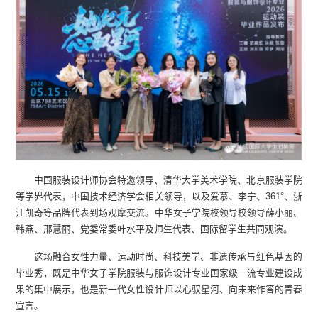
中国服装设计师协会特邀领导、清华大学美术学院、北京服装学院
等学界代表，中国技术经济学会相关领导，以及爱慕、李宁、361°、浙
江凯奇等品牌代表到场观摩交流。中华女子学院校领导校领导薛小丽、
韩燕、邢慧丽、党委常委叶水平及师生代表、国际留学生共同观演。
这场融合女性力量、运动时尚、科技美学、非遗传承与红色基因的
毕业秀，既是中华女子学院服装与服饰设计专业国家级一流专业建设成
果的集中展示，也是新一代女性设计师以心驭星河、向未来作答的青春
宣言。