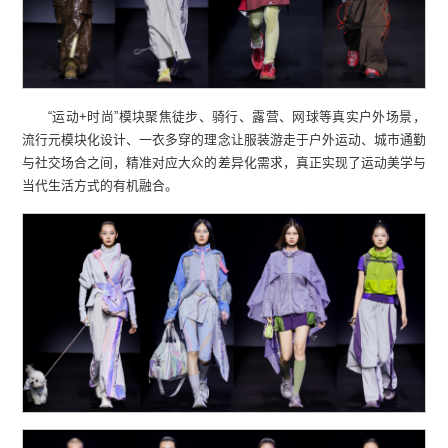
“运动+时尚”模块聚焦徒步、骑行、露营、网球等真实户外场景，
流行元模块化设计、一衣多穿的理念让服装游走于户外运动、城市通勤
与社交场合之间，精准对应大众的差异化需求，真正实现了运动美学与
当代生活方式的有机融合。