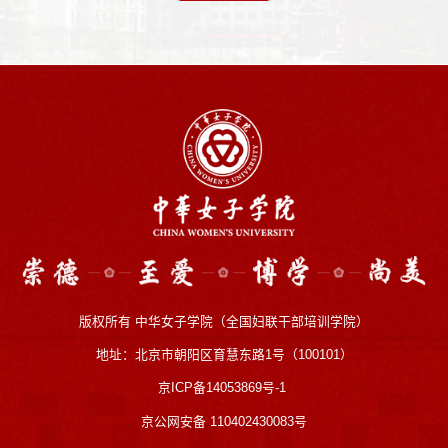
版权所有 中华女子学院（全国妇联干部培训学院）
地址：北京市朝阳区育慧东路1号（100101）
京ICP备14053869号-1
京公网安备 110402430083号