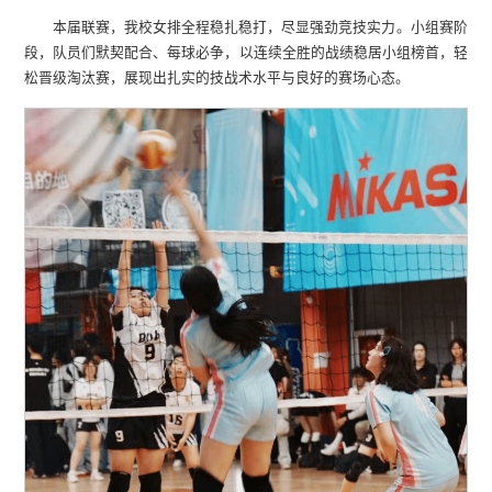
本届联赛，我校女排全程稳扎稳打，尽显强劲竞技实力。小组赛阶
段，队员们默契配合、每球必争，以连续全胜的战绩稳居小组榜首，轻
松晋级淘汰赛，展现出扎实的技战术水平与良好的赛场心态。