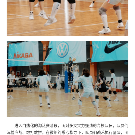
进入白热化的淘汰赛阶段，面对多支实力强劲的高校队伍，队员们
沉着应战、敢打敢拼。在教练的悉心指导下，队员们战术执行坚决，团