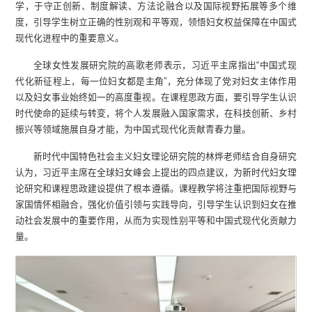
学，于守正创新、制度解读、方法论融合以及国际视野拓展等多个维
度，引导学生树立正确的性别观和平等观，领悟妇女权益保障在中国式
现代化进程中的重要意义。
全球女性发展研究院的高歌老师表示，习近平主席指出“中国式现
代化新征程上，每一位妇女都是主角”，充分体现了党对妇女主体作用
以及妇女事业始终如一的高度重视。在课程思政方面，要引导学生认识
时代使命的延续与转变，将个人发展融入国家需求，在科技创新、乡村
振兴等领域施展自身才能，为中国式现代化贡献青春力量。
新时代中国特色社会主义妇女理论研究院的林烨老师结合自身研究
认为，习近平主席在全球妇女峰会上提出的四点建议，为新时代妇女理
论研究和课程思政建设提供了根本遵循。课程教学将注重把国际视野与
家国情怀相融合，强化价值引领与实践导向，引导学生认识到妇女在推
动社会发展中的重要作用，从而为实现性别平等和中国式现代化贡献力
量。