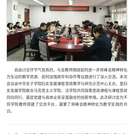
自由讨论环节气氛热烈，与会教师围绕如何进一步将峰会精神转化
为生动的教学资源、如何加强跨学科协作等议题进行了深入交流。本次
会议由中华女子学院妇女发展课程思政教学与研究示范中心主办，是妇
女发展学院联合马克思主义学院、法学院共同探索思政课程与课程思政
同向同行、基层党建与具体业务深度融合的创新举措。此次研讨会为不
同学院教师搭建了交流平台，凝聚了将峰会精神转化为教学实践的共
识。