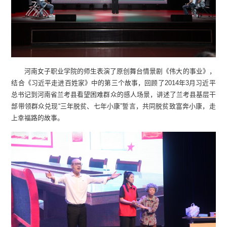
河南女子职业学院的师生表演了原创舞台情景剧《伟大的事业》，
结合《习近平走进百姓家》中的第三个故事，回顾了2014年3月习近平
总书记到河南省兰考县看望困难群众的感人场景，讲述了兰考县基层干
部带领群众兑现“三年脱贫、七年小康”誓言，共同脱贫致富奔小康，走
上幸福路的故事。