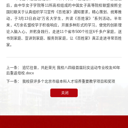
后，由中华女子学院等11所高校组成的中国女子高等院校联盟按照全
国妇联关于认真组织学习宣传《百姓家》通知要求，精心策划、统筹推
动，于3月13日启动“万名大学生，共读《百姓家》”系列活动。半年
来，4万余名盟校学子积极响应，开展多种形式的学习，使党的创新理
论入脑入心，并躬身践行，走进11个省市500个社区6千多户家庭，送
书到家庭、宣讲到家庭、服务到家庭，让《百姓家》真正走进寻常百姓
家。
上一条：
追忆往昔，共赴荣光 我校八四级首届妇女运动专业校友40年
后重返母校.docx
下一条：
我校获评多个北京市级本科人才培养重要教学项目和奖项
关闭