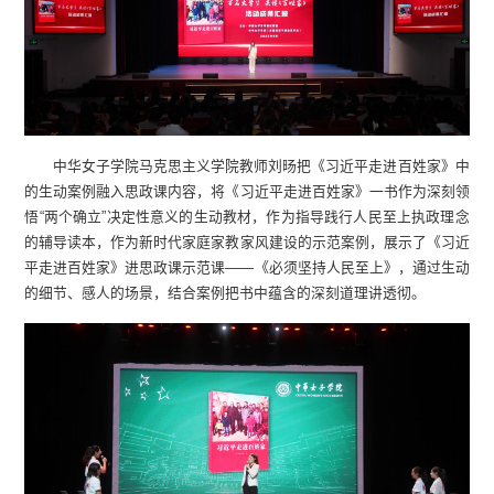
中华女子学院马克思主义学院教师刘旸把《习近平走进百姓家》中
的生动案例融入思政课内容，将《习近平走进百姓家》一书作为深刻领
悟“两个确立”决定性意义的生动教材，作为指导践行人民至上执政理念
的辅导读本，作为新时代家庭家教家风建设的示范案例，展示了《习近
平走进百姓家》进思政课示范课——《必须坚持人民至上》，通过生动
的细节、感人的场景，结合案例把书中蕴含的深刻道理讲透彻。