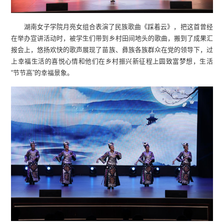
湖南女子学院月亮女组合表演了民族歌曲《踩着云》，把这首曾经
在举办宣讲活动时，被学生们带到乡村田间地头的歌曲，搬到了成果汇
报会上，悠扬欢快的歌声展现了苗族、彝族各族群众在党的领导下，过
上幸福生活的喜悦心情和他们在乡村振兴新征程上圆致富梦想，生活
“节节高”的幸福景象。