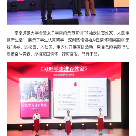
南京师范大学金陵女子学院的示范宣讲“领袖走进百姓家，人民走
进新生活”，展示了学生认真研学，深刻感悟领袖为民情怀和崇高的“无
我”境界，进校园、入社区、走乡村开展宣讲活动，用自己的实际行动
激扬奋斗青春，厚植家国情怀，踔厉奋发、笃行不怠。