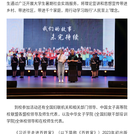
生通过广泛开展大学生暑期社会实践服务，将理论宣讲和思想宣传带进
乡村、带进社区，带进千个家庭，用行动学习践行“人民至上”理念。
到校参加活动还有全国妇联机关和相关部门领导、中国女子高等院
校联盟各盟校领导及师生代表，以及中华女子学院 (全国妇联干部培训
学院)全体校领导和在校师生代表。
《习近平走进百姓家》（以下简称《百姓家》）2023年初出版