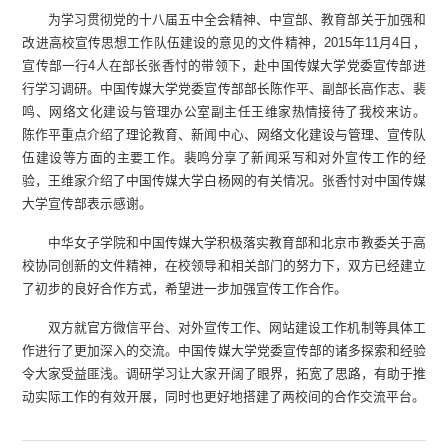
为学习贯彻党的十八届五中全会精神、中宣部、教育部关于加强和
改进高校宣传思想工作队伍建设的意见的文件精神，2015年11月4日，
宣传部一行4人在部长张香忖的带领下，赴中国传媒大学党委宣传部进
行学习调研。中国传媒大学党委宣传部部长陈作平、副部长高作志、裴
鸣、网络文化建设与管理办公室副主任王维家热情接待了我校来访。
陈作平重点介绍了理论教育、新闻中心、网络文化建设与管理、宣传队
伍建设等方面的主要工作。裴鸣分享了新闻采写和对外宣传工作的经
验，王维家介绍了中国传媒大学白杨网的有关情况。张香忖对中国传媒
大学宣传部表示感谢。
中华女子学院和中国传媒大学积极落实教育部和北京市教委关于高
校协同创新的文件精神，在校领导和相关部门的努力下，双方已经建立
了初步的良好合作方式，希望进一步加强宣传工作合作。
双方就官方微信平台、对外宣传工作、网站建设工作机制等具体工
作进行了更加深入的交流。中国传媒大学党委宣传部的诸多探索和经验
令大家受益匪浅。调研学习让大家开阔了眼界，拓宽了思路，有助于推
动实际工作的有效开展，同时也更好地搭建了两校间的合作交流平台。