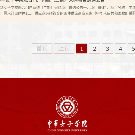
华女子学院融合门户系统（二期）采购项目遴选公告一、项目概述1、项目名称：中
：需求详见附件1二、供应商必须符合的条件供应商应具备《中华人民共和国政府采
选文件各项规定的国内法人和其他组织，并具有以下特定条件的：1、本项目拒绝供
母、子公司同时参加遴选；3、本项目拒绝被“...
首页
上页
1
2
3
4
5