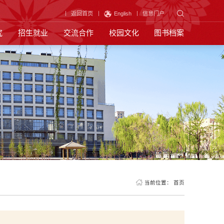
返回首页
English
信息门户
究
招生就业
交流合作
校园文化
图书档案
当前位置：
首页