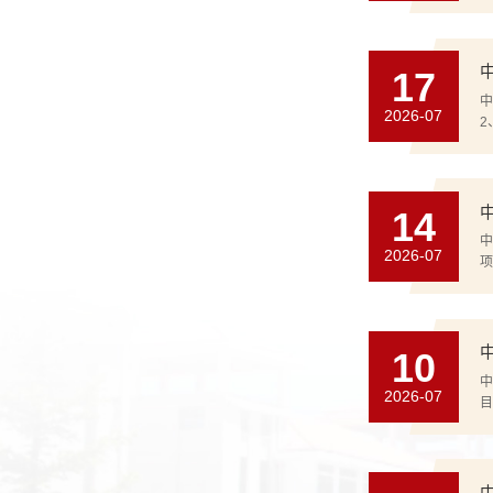
诺
控
17
中
2026-07
2
并
具
14
中
2026-07
项
目
米
10
中
2026-07
目
以
及