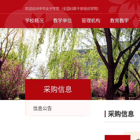
欢迎访问中华女子学院（全国妇联干部培训学院）
学校概况
教学单位
管理机构
教育教学
采购信息
信息公告
采购信息