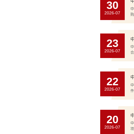
30
中
2026-07
购
合
项
23
中
2026-07
合
需
行
22
中
2026-07
件
定
时
20
中
2026-07
项