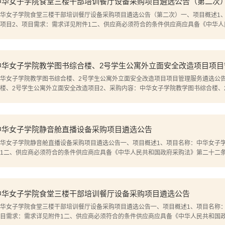
中华女子学院食堂三楼干部培训餐厅设备采购项目遴选公告（第二次
华女子学院食堂三楼干部培训餐厅设备采购项目遴选公告（第二次）一、项目概述1
项目2、项目需求：需求详见附件1二、供应商必须符合的条件供应商应具备《中华
、承认并承诺履行遴选文件各项规定的国内法人和其他组织，并具有以下特定条件的
目拒绝具有控股关系母、子公司同时参加遴选；...
中华女子学院教学图书综合楼、2号学生公寓外立面安全改造项目项目
华女子学院教学图书综合楼、2号学生公寓外立面安全改造项目项目管理服务遴选公
楼、2号学生公寓外立面安全改造项目2、采购内容：中华女子学院教学图书综合楼、
求：需求详见附件1二、供应商必须符合的条件供应商应具备《中华人民共和国政府
遴选文件各项规定的国内法人和其他组织，...
中华女子学院静音舱直播设备采购项目遴选公告
华女子学院静音舱直播设备采购项目遴选公告一、项目概述1、项目名称：中华女子
1二、供应商必须符合的条件供应商应具备《中华人民共和国政府采购法》第二十二
的国内法人和其他组织，并具有以下特定条件的：1、本项目拒绝供应商以联合体方
参加遴选；3、本项目拒绝被“...
中华女子学院食堂三楼干部培训餐厅设备采购项目遴选公告
华女子学院食堂三楼干部培训餐厅设备采购项目遴选公告一、项目概述1、项目名称
目需求：需求详见附件1二、供应商必须符合的条件供应商应具备《中华人民共和国